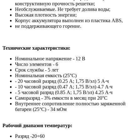
конструктивную прочность решетки;
Необслуживаемые. Не требует долива воды;
Высокая плотность энергии;
Корпус аккумулятора выполнен из пластика ABS,
не поддерживающего горение.
Технические характеристики:
Номинальное напряжение - 12 В
Число элементов - 6
Срок службы - 5 лет
Номинальная емкость (25°С)
- 20 часовой разряд (0.25 А; 1,75 В/эл) 5 А∙ч
- 10 часовой разряд (0.47 А; 1,75 В/эл) 4.7 А∙ч
- 5 часовой разряд (0.85 А; 1,75 В/эл) 4.25 А∙ч
Саморазряд - 3% емкости в месяц при 20°С
Внутреннее сопротивление полностью заряженной
батареи (25°С) - 34 мОм
Рабочий диапазон температур:
Разряд -20÷60