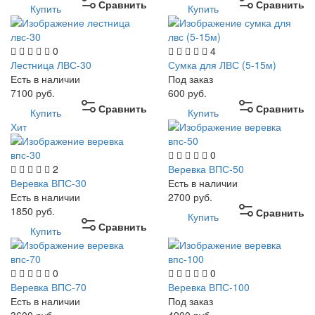
Сравнить
Сравнить
Купить
Купить
0
4
Лестница ЛВС-30
Сумка для ЛВС (5-15м)
Есть в наличии
Под заказ
7100
руб.
600
руб.
Сравнить
Сравнить
Купить
Купить
Хит
0
2
Веревка ВПС-50
Веревка ВПС-30
Есть в наличии
Есть в наличии
2700
руб.
1850
руб.
Сравнить
Купить
Сравнить
Купить
0
0
Веревка ВПС-70
Веревка ВПС-100
Есть в наличии
Под заказ