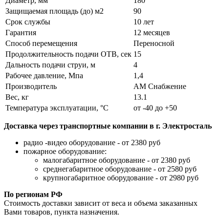
Диаметр, мм
180
Защищаемая площадь (до) м2
90
Срок службы
10 лет
Гарантия
12 месяцев
Способ перемещения
Переносной
Продолжительность подачи ОТВ, сек
15
Дальность подачи струи, м
4
Рабочее давление, Мпа
1,4
Производитель
АМ Снабжение
Вес, кг
13.1
Температура эксплуатации, °C
от -40 до +50
Доставка через транспортные компании в г. Электросталь
радио -видео оборудование - от 2380 руб
пожарное оборудование:
малогабаритное оборудование - от 2380 руб
среднегабаритное оборудование - от 2580 руб
крупногабаритное оборудование - от 2980 руб
По регионам РФ
Стоимость доставки зависит от веса и объема заказанных
Вами товаров, пункта назначения.