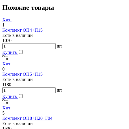
Похожие товары
Хит
1
Комплект ОП4+П15
Есть в наличии
1070
шт
Купить
Хит
0
Комплект ОП5+П15
Есть в наличии
1180
шт
Купить
Хит
5
Комплект ОП8+П20+F04
Есть в наличии
1530