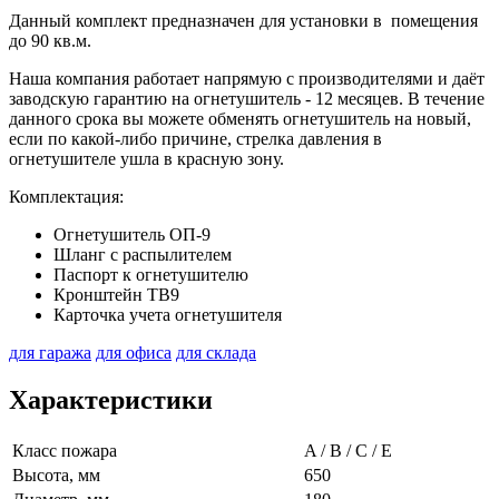
Данный комплект предназначен для установки в помещения
до 90 кв.м.
Наша компания работает напрямую с производителями и даёт
заводскую гарантию на огнетушитель - 12 месяцев. В течение
данного срока вы можете обменять огнетушитель на новый,
если по какой-либо причине, стрелка давления в
огнетушителе ушла в красную зону.
Комплектация:
Огнетушитель ОП-9
Шланг с распылителем
Паспорт к огнетушителю
Кронштейн ТВ9
Карточка учета огнетушителя
для гаража
для офиса
для склада
Характеристики
Класс пожара
A / B / C / E
Высота, мм
650