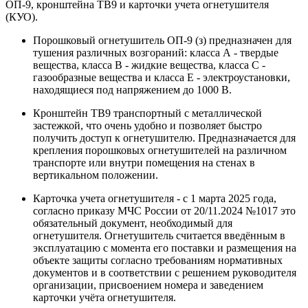
ОП-9, кронштейна ТВ9 и карточки учета огнетушителя
(КУО).
Порошковый огнетушитель ОП-9 (з) предназначен для
тушения различных возгораний: класса А - твердые
вещества, класса В - жидкие вещества, класса С -
газообразные вещества и класса Е - электроустановки,
находящиеся под напряжением до 1000 В.
Кронштейн ТВ9 транспортный с металлической
застежкой, что очень удобно и позволяет быстро
получить доступ к огнетушителю. Предназначается для
крепления порошковых огнетушителей на различном
транспорте или внутри помещения на стенах в
вертикальном положении.
Карточка учета огнетушителя - с 1 марта 2025 года,
согласно приказу МЧС России от 20/11.2024 №1017 это
обязательный документ, необходимый для
огнетушителя. Огнетушитель считается введённым в
эксплуатацию с момента его поставки и размещения на
объекте защиты согласно требованиям нормативных
документов и в соответствии с решением руководителя
организации, присвоением номера и заведением
карточки учёта огнетушителя.