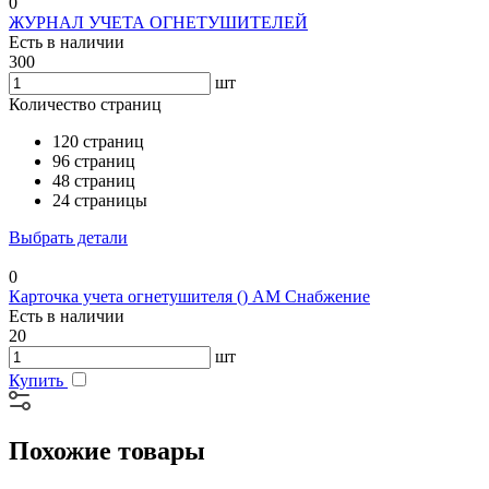
0
ЖУРНАЛ УЧЕТА ОГНЕТУШИТЕЛЕЙ
Есть в наличии
300
шт
Количество страниц
120 страниц
96 страниц
48 страниц
24 страницы
Выбрать детали
0
Карточка учета огнетушителя () АМ Снабжение
Есть в наличии
20
шт
Купить
Похожие товары