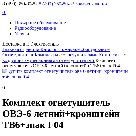
8 (499) 350-80-82
8 (499) 350-80-82
Заказать звонок
0
Пожарное оборудование
Радиооборудование
Услуги
Доставка в г. Электросталь
Главная страница
Каталог
Пожарное оборудование
Огнетушители
Комплекты c огнетушителями
Комплекты с
воздушно-эмульсионными огнетушителями
Комплект
огнетушитель ОВЭ-6 летний+кронштейн ТВ6+знак F04
0
Комплект огнетушитель
ОВЭ-6 летний+кронштейн
ТВ6+знак F04