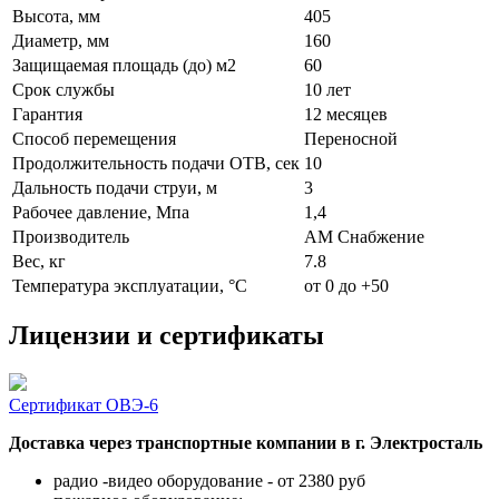
Высота, мм
405
Диаметр, мм
160
Защищаемая площадь (до) м2
60
Срок службы
10 лет
Гарантия
12 месяцев
Способ перемещения
Переносной
Продолжительность подачи ОТВ, сек
10
Дальность подачи струи, м
3
Рабочее давление, Мпа
1,4
Производитель
АМ Снабжение
Вес, кг
7.8
Температура эксплуатации, °C
от 0 до +50
Лицензии и сертификаты
Сертификат ОВЭ-6
Доставка через транспортные компании в г. Электросталь
радио -видео оборудование - от 2380 руб