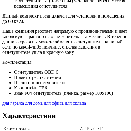
«Огнетушитель» (номер F04) устанавливается в местах
размещения огнетушителя.
Данный комплект предназначен для установки в помещения
до 60 кв.м.
Наша компания работает напрямую с производителями и даёт
заводскую гарантию на огнетушитель - 12 месяцев. В течение
данного срока вы можете обменять огнетушитель на новый,
если по какой-либо причине, стрелка давления в
огнетушителе ушла в красную зону.
Комплектация:
Огнетушитель ОВЭ-6
Шланг с распылителем
Паспорт к огнетушителю
Кронштейн ТВ6
Знак F04-огнетушитель (пленка, размер 100х100)
для гаража
для дома
для офиса
для склада
Характеристики
Класс пожара
A / B / C / E