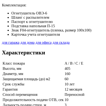
Комплектация:
Огнетушитель ОВЭ-6
Шланг с распылителем
Паспорт к огнетушителю
Подставка напольная П-15
Знак F04-огнетушитель (пленка, размер 100х100)
Карточка учета огнетушителя
для гаража
для дома
для офиса
для склада
Характеристики
Класс пожара
A / B / C / E
Высота, мм
405
Диаметр, мм
160
Защищаемая площадь (до) м2
60
Срок службы
10 лет
Гарантия
12 месяцев
Способ перемещения
Переносной
Продолжительность подачи ОТВ, сек
10
Дальность подачи струи, м
3