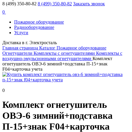
8 (499) 350-80-82
8 (499) 350-80-82
Заказать звонок
0
Пожарное оборудование
Радиооборудование
Услуги
Доставка в г. Электросталь
Главная страница
Каталог
Пожарное оборудование
Огнетушители
Комплекты c огнетушителями
Комплекты с
воздушно-эмульсионными огнетушителями
Комплект
огнетушитель ОВЭ-6 зимний+подставка П-15+знак
F04+карточка учета
0
Комплект огнетушитель
ОВЭ-6 зимний+подставка
П-15+знак F04+карточка