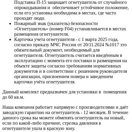
Подставка П-15 защищает огнетушитель от случайного
опрокидывания и обеспечивает устойчивое положение,
если его установка необходима в местах, где часто
проходят люди.
Пожарный знак (указатель) безопасности
«Огнетушитель» (номер F04) устанавливается в местах
размещения огнетушителя.
Карточка учета огнетушителя - с 1 марта 2025 года,
согласно приказу МЧС России от 20/11.2024 №1017 это
обязательный документ, необходимый для
огнетушителя. Огнетушитель считается введённым в
эксплуатацию с момента его поставки и размещения на
объекте защиты согласно требованиям нормативных
документов и в соответствии с решением руководителя
организации, присвоением номера и заведением
карточки учёта огнетушителя.
Данный комплект предназначен для установки в помещения
до 60 кв.м.
Наша компания работает напрямую с производителями и даёт
заводскую гарантию на огнетушитель - 12 месяцев. В течение
данного срока вы можете обменять огнетушитель на новый,
если по какой-либо причине, стрелка давления в
огнетушителе ушла в красную зону.