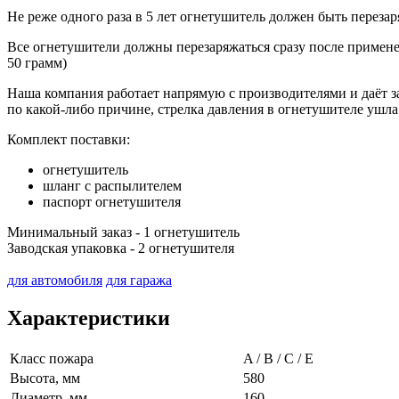
Не реже одного раза в 5 лет огнетушитель должен быть перезар
Все огнетушители должны перезаряжаться сразу после примене
50 грамм)
Наша компания работает напрямую с производителями и даёт за
по какой-либо причине, стрелка давления в огнетушителе ушла
Комплект поставки:
огнетушитель
шланг с распылителем
паспорт огнетушителя
Минимальный заказ - 1 огнетушитель
Заводская упаковка - 2 огнетушителя
для автомобиля
для гаража
Характеристики
Класс пожара
A / B / C / E
Высота, мм
580
Диаметр, мм
160