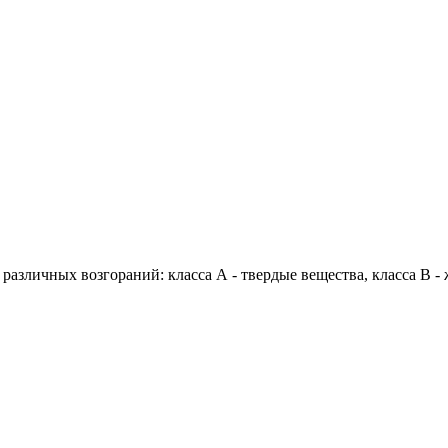
зличных возгораний: класса А - твердые вещества, класса В - ж