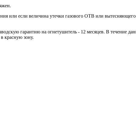
яжен.
ния или если величина утечки газового ОТВ или вытесняющего г
водскую гарантию на огнетушитель - 12 месяцев. В течение дан
 в красную зону.