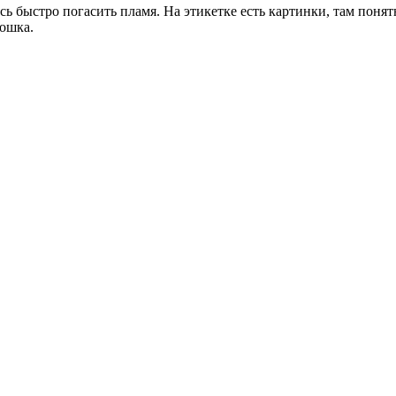
сь быстро погасить пламя. На этикетке есть картинки, там понят
рошка.