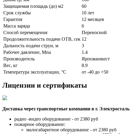
Защищаемая площадь (до) м2
60
Срок службы
10 лет
Гарантия
12 месяцев
Масса заряда
6
Способ перемещения
Переносной
Продолжительность подачи ОТВ, сек
12
Дальность подачи струи, м
3
Рабочее давление, Мпа
1.4
Производитель
Ярпожинвест
Вес, кг
8.9
Температура эксплуатации, °C
от -40 до +50
Лицензии и сертификаты
Доставка через транспортные компании в г. Электросталь
радио -видео оборудование - от 2380 руб
пожарное оборудование:
малогабаритное оборудование - от 2380 руб