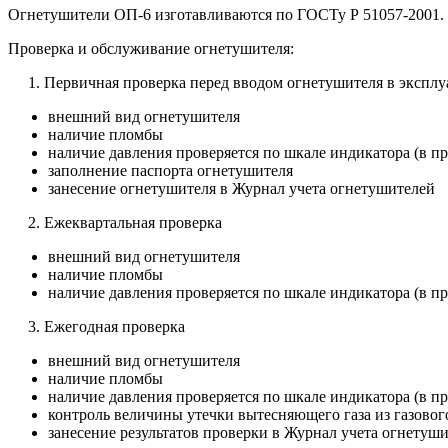
Огнетушители ОП-6 изготавливаются по ГОСТу Р 51057-2001.
Проверка и обслуживание огнетушителя:
1. Первичная проверка перед вводом огнетушителя в экспл
внешний вид огнетушителя
наличие пломбы
наличие давления проверяется по шкале индикатора (в пр
заполнение паспорта огнетушителя
занесение огнетушителя в Журнал учета огнетушителей
2. Ежеквартальная проверка
внешний вид огнетушителя
наличие пломбы
наличие давления проверяется по шкале индикатора (в пр
3. Ежегодная проверка
внешний вид огнетушителя
наличие пломбы
наличие давления проверяется по шкале индикатора (в пр
контроль величины утечки вытесняющего газа из газовог
занесение результатов проверки в Журнал учета огнетуш