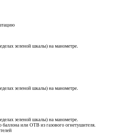
уатацию
еделах зеленой шкалы) на манометре.
еделах зеленой шкалы) на манометре.
еделах зеленой шкалы) на манометре.
о баллона или ОТВ из газового огнетушителя.
ителей