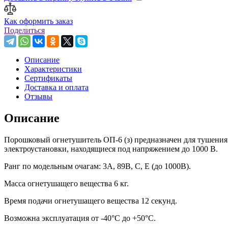
Как оформить заказ
Поделиться
Описание
Характеристики
Сертификаты
Доставка и оплата
Отзывы
Описание
Порошковый огнетушитель ОП-6 (з) предназначен для тушения ра
электроустановки, находящиеся под напряжением до 1000 В.
Ранг по модельным очагам: 3А, 89В, С, Е (до 1000В).
Масса огнетушащего вещества 6 кг.
Время подачи огнетушащего вещества 12 секунд.
Возможна эксплуатация от -40°C до +50°C.