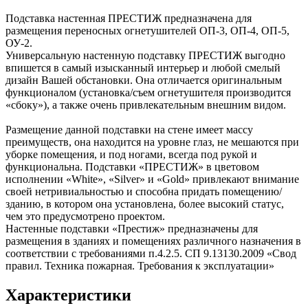
Подставка настенная ПРЕСТИЖ предназначена для
размещения переносных огнетушителей ОП-3, ОП-4, ОП-5,
ОУ-2.
Универсальную настенную подставку ПРЕСТИЖ выгодно
впишется в самый изысканный интерьер и любой смелый
дизайн Вашей обстановки. Она отличается оригинальным
функционалом (установка/съем огнетушителя производится
«сбоку»), а также очень привлекательным внешним видом.
Размещение данной подставки на стене имеет массу
преимуществ, она находится на уровне глаз, не мешаются при
уборке помещения, и под ногами, всегда под рукой и
функциональна. Подставки «ПРЕСТИЖ» в цветовом
исполнении «White», «Silver» и «Gold» привлекают внимание
своей нетривиальностью и способна придать помещению/
зданию, в котором она установлена, более высокий статус,
чем это предусмотрено проектом.
Настенные подставки «Престиж» предназначены для
размещения в зданиях и помещениях различного назначения в
соответствии с требованиями п.4.2.5. СП 9.13130.2009 «Свод
правил. Техника пожарная. Требования к эксплуатации»
Характеристики