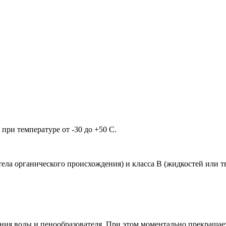
ри температуре от -30 до +50 С.
 тела органического происхождения) и класса В (жидкостей или
ния воды и пенообразователя. При этом моментально прекращает