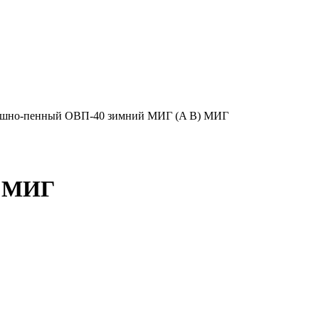
ушно-пенный ОВП-40 зимний МИГ (A B) МИГ
) МИГ