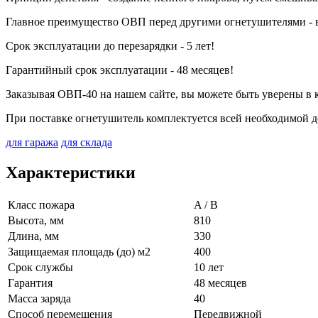
Главное преимущество ОВП перед другими огнетушителями - в
Срок эксплуатации до перезарядки - 5 лет!
Гарантийный срок эксплуатации - 48 месяцев!
Заказывая ОВП-40 на нашем сайте, вы можете быть уверены в к
При поставке огнетушитель комплектуется всей необходимой 
для гаража
для склада
Характеристики
Класс пожара
A / B
Высота, мм
810
Длина, мм
330
Защищаемая площадь (до) м2
400
Срок службы
10 лет
Гарантия
48 месяцев
Масса заряда
40
Способ перемещения
Передвижной