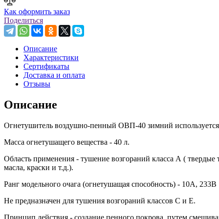
Как оформить заказ
Поделиться
Описание
Характеристики
Сертификаты
Доставка и оплата
Отзывы
Описание
Огнетушитель воздушно-пенный ОВП-40 зимний используется п
Масса огнетушащего вещества - 40 л.
Область применения - тушение возгораний класса А ( твердые
масла, краски и т.д.).
Ранг модельного очага (огнетушащая способность) - 10А, 233В
Не предназначен для тушения возгораний классов С и Е.
Принцип действия - создание пенного покрова, путем смешива