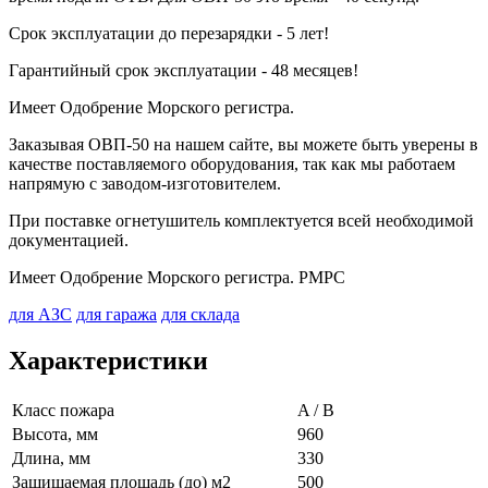
Срок эксплуатации до перезарядки - 5 лет!
Гарантийный срок эксплуатации - 48 месяцев!
Имеет Одобрение Морского регистра.
Заказывая ОВП-50 на нашем сайте, вы можете быть уверены в
качестве поставляемого оборудования, так как мы работаем
напрямую с заводом-изготовителем.
При поставке огнетушитель комплектуется всей необходимой
документацией.
Имеет Одобрение Морского регистра. РМРС
для АЗС
для гаража
для склада
Характеристики
Класс пожара
A / B
Высота, мм
960
Длина, мм
330
Защищаемая площадь (до) м2
500