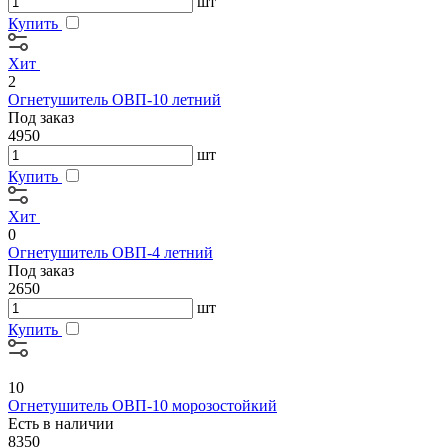
шт
Купить
Хит
2
Огнетушитель ОВП-10 летний
Под заказ
4950
шт
Купить
Хит
0
Огнетушитель ОВП-4 летний
Под заказ
2650
шт
Купить
10
Огнетушитель ОВП-10 морозостойкий
Есть в наличии
8350