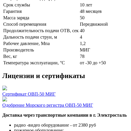
Срок службы
10 лет
Гарантия
48 месяцев
Масса заряда
50
Способ перемещения
Передвижной
Продолжительность подачи ОТВ, сек
40
Дальность подачи струи, м
4
Рабочее давление, Мпа
1,2
Производитель
МИГ
Вес, кг
78
Температура эксплуатации, °C
от -30 до +50
Лицензии и сертификаты
Сертификат ОВП-50 МИГ
Одобрение Морского регистра ОВП-50 МИГ
Доставка через транспортные компании в г. Электросталь
радио -видео оборудование - от 2380 руб
пожарное оборудование: