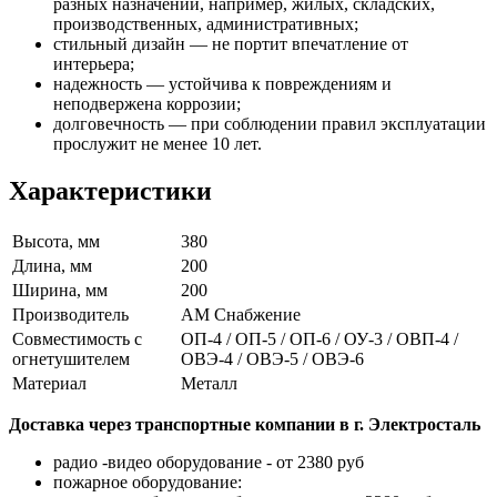
разных назначений, например, жилых, складских,
производственных, административных;
стильный дизайн — не портит впечатление от
интерьера;
надежность — устойчива к повреждениям и
неподвержена коррозии;
долговечность — при соблюдении правил эксплуатации
прослужит не менее 10 лет.
Характеристики
Высота, мм
380
Длина, мм
200
Ширина, мм
200
Производитель
АМ Снабжение
Совместимость с
ОП-4 / ОП-5 / ОП-6 / ОУ-3 / ОВП-4 /
огнетушителем
ОВЭ-4 / ОВЭ-5 / ОВЭ-6
Материал
Металл
Доставка через транспортные компании в г. Электросталь
радио -видео оборудование - от 2380 руб
пожарное оборудование: