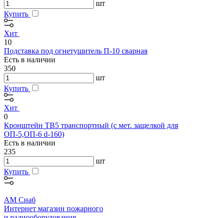
шт
Купить
Хит
10
Подставка под огнетушитель П-10 сварная
Есть в наличии
350
шт
Купить
Хит
0
Кронштейн ТВ5 транспортный (с мет. защелкой для
ОП-5,ОП-6 d-160)
Есть в наличии
235
шт
Купить
АМ Снаб
Интернет магазин пожарного
и радиооборудования