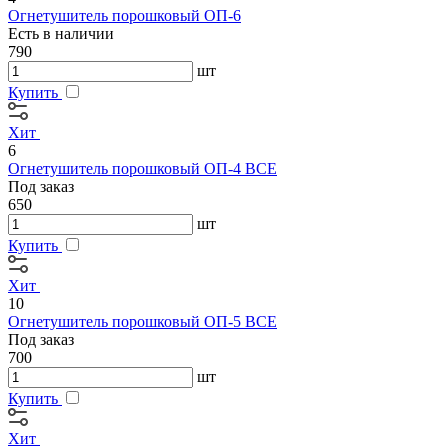
Огнетушитель порошковый ОП-6
Есть в наличии
790
шт
Купить
Хит
6
Огнетушитель порошковый ОП-4 BCE
Под заказ
650
шт
Купить
Хит
10
Огнетушитель порошковый ОП-5 BCE
Под заказ
700
шт
Купить
Хит