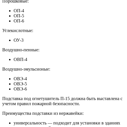
Порошковые:
ОП-4
ОП-5
ОП-6
Углекислотные:
ОУ-3
Воздушно-пенные:
ОВП-4
Воздушно-эмульсионые:
ОВЭ-4
ОВЭ-5
ОВЭ-6
Подставка под огнетушитель П-15 должна быть выставлена с
учетом правил пожарной безопасности.
Преимущества подставки из нержавейки:
универсальность — подходит для установки в зданиях