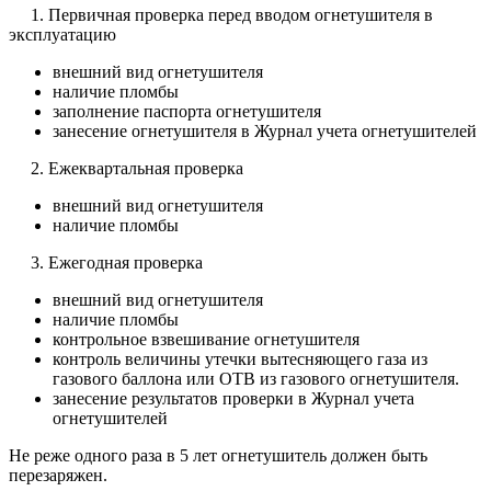
1. Первичная проверка перед вводом огнетушителя в
эксплуатацию
внешний вид огнетушителя
наличие пломбы
заполнение паспорта огнетушителя
занесение огнетушителя в Журнал учета огнетушителей
2. Ежеквартальная проверка
внешний вид огнетушителя
наличие пломбы
3. Ежегодная проверка
внешний вид огнетушителя
наличие пломбы
контрольное взвешивание огнетушителя
контроль величины утечки вытесняющего газа из
газового баллона или ОТВ из газового огнетушителя.
занесение результатов проверки в Журнал учета
огнетушителей
Не реже одного раза в 5 лет огнетушитель должен быть
перезаряжен.