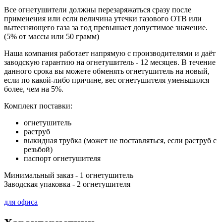
Все огнетушители должны перезаряжаться сразу после
применения или если величина утечки газового ОТВ или
вытесняющего газа за год превышает допустимое значение.
(5% от массы или 50 грамм)
Наша компания работает напрямую с производителями и даёт
заводскую гарантию на огнетушитель - 12 месяцев. В течение
данного срока вы можете обменять огнетушитель на новый,
если по какой-либо причине, вес огнетушителя уменьшился
более, чем на 5%.
Комплект поставки:
огнетушитель
раструб
выкидная трубка (может не поставляться, если раструб с
резьбой)
паспорт огнетушителя
Минимальный заказ - 1 огнетушитель
Заводская упаковка - 2 огнетушителя
для офиса