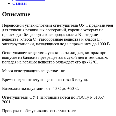
Отзывы
Описание
Переносной углекислотный огнетушитель ОУ-1 предназначен
для тушения различных возгораний, горение которых не
происходит без доступа кислорода: класса В - жидкие
вещества, класса С - газообразные вещества и класса Е -
электроустановки, находящиеся под напряжением до 1000 В.
Огнетушащее вещество - углекислота жидкая, которая при
выпуске из баллона превращается в сухой лед и тем самым,
попадая на горящее вещество охлаждает его до -72°C.
Масса огнетушащего вещества: 1кг.
Время подачи огнетушащего вещества 6 секунд.
Возможна эксплуатация от -40°C до +50°C.
Огнетушители ОУ-1 изготавливаются по ГОСТу Р 51057-
2001.
Проверка и обслуживание огнетушителя: