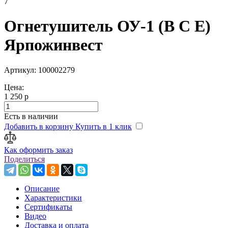
7
Огнетушитель ОУ-1 (B C E)
Ярпожинвест
Артикул: 100002279
Цена:
1 250 р
Есть в наличии
Добавить в корзину
Купить в 1 клик
Как оформить заказ
Поделиться
Описание
Характеристики
Сертификаты
Видео
Доставка и оплата