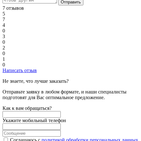
Отправить
7 отзывов
5
7
4
0
3
0
2
0
1
0
Написать отзыв
Не знаете, что лучше заказать?
Отправьте заявку в любом формате, и наши специалисты
подготовят для Вас оптимальное предложение.
Как к вам обращаться?
Укажите мобильный телефон
Соглашаюсь с
политикой обработки персональных данных