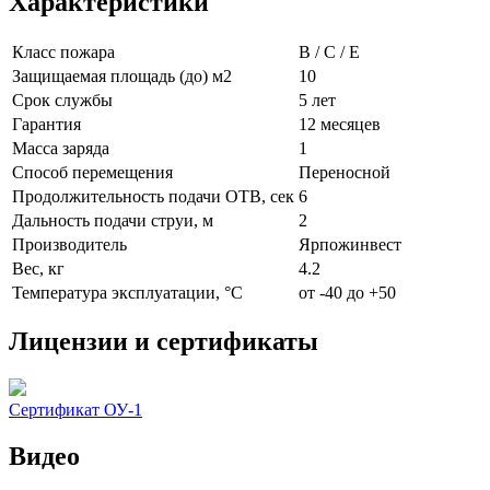
Характеристики
Класс пожара
B / C / E
Защищаемая площадь (до) м2
10
Срок службы
5 лет
Гарантия
12 месяцев
Масса заряда
1
Способ перемещения
Переносной
Продолжительность подачи ОТВ, сек
6
Дальность подачи струи, м
2
Производитель
Ярпожинвест
Вес, кг
4.2
Температура эксплуатации, °C
от -40 до +50
Лицензии и сертификаты
Сертификат ОУ-1
Видео