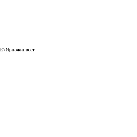
 E) Ярпожинвест