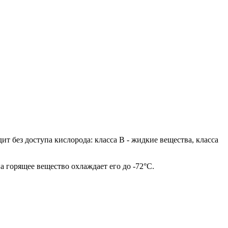
 без доступа кислорода: класса В - жидкие вещества, класса
а горящее вещество охлаждает его до -72°C.