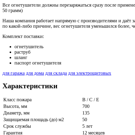
Все огнетушители должны перезаряжаться сразу после примене
50 грамм)
Наша компания работает напрямую с производителями и даёт за
по какой-либо причине, вес огнетушителя уменьшился более, ч
Комплект поставки:
огнетушитель
раструб
шланг
паспорт огнетушителя
для гаража
для дома
для склада
для электрощитовых
Характеристики
Класс пожара
B / C / E
Высота, мм
700
Диаметр, мм
135
Защищаемая площадь (до) м2
50
Срок службы
5 лет
Гарантия
12 месяцев