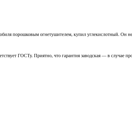
омобиля порошковым огнетушителем, купил углекислотный. Он не
ствует ГОСТу. Приятно, что гарантия заводская — в случае про