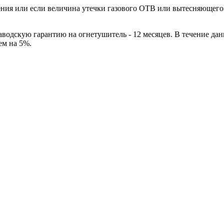
ния или если величина утечки газового ОТВ или вытесняющего г
водскую гарантию на огнетушитель - 12 месяцев. В течение дан
ем на 5%.