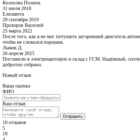
Колосова Полина
31 июля 2018
Елизавета
29 сентября 2019
Прохоров Василий
25 марта 2022
После того, как я не мог потушить загоревший двигатель авт
чтобы не слежался порошок.
Лыков Д.
26 апреля 2025
Поставили в электрощитовую и склад с ГСМ. Надёжный, соответ
добротно собрано.
Новый отзыв
Ваша оценка
ФИО
Ваш отзыв
Отправить
10 отзывов
5
10
4