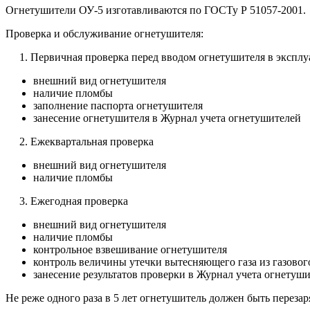
Огнетушители ОУ-5 изготавливаются по ГОСТу Р 51057-2001.
Проверка и обслуживание огнетушителя:
1. Первичная проверка перед вводом огнетушителя в экспл
внешний вид огнетушителя
наличие пломбы
заполнение паспорта огнетушителя
занесение огнетушителя в Журнал учета огнетушителей
2. Ежеквартальная проверка
внешний вид огнетушителя
наличие пломбы
3. Ежегодная проверка
внешний вид огнетушителя
наличие пломбы
контрольное взвешивание огнетушителя
контроль величины утечки вытесняющего газа из газовог
занесение результатов проверки в Журнал учета огнетуш
Не реже одного раза в 5 лет огнетушитель должен быть перезар