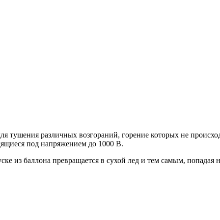
 тушения различных возгораний, горение которых не происходит
одящиеся под напряжением до 1000 В.
ке из баллона превращается в сухой лед и тем самым, попадая н