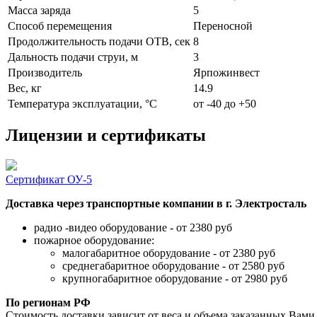
Масса заряда
5
Способ перемещения
Переносной
Продолжительность подачи ОТВ, сек
8
Дальность подачи струи, м
3
Производитель
Ярпожинвест
Вес, кг
14.9
Температура эксплуатации, °C
от -40 до +50
Лицензии и сертификаты
Сертификат ОУ-5
Доставка через транспортные компании в г. Электросталь
радио -видео оборудование - от 2380 руб
пожарное оборудование:
малогабаритное оборудование - от 2380 руб
среднегабаритное оборудование - от 2580 руб
крупногабаритное оборудование - от 2980 руб
По регионам РФ
Стоимость доставки зависит от веса и объема заказанных Вами 