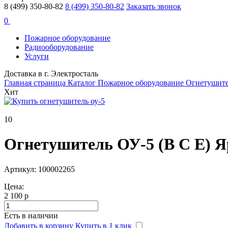
8 (499) 350-80-82
8 (499) 350-80-82
Заказать звонок
0
Пожарное оборудование
Радиооборудование
Услуги
Доставка в г. Электросталь
Главная страница
Каталог
Пожарное оборудование
Огнетушит
Хит
10
Огнетушитель ОУ-5 (B C E) 
Артикул: 100002265
Цена:
2 100 р
Есть в наличии
Добавить в корзину
Купить в 1 клик