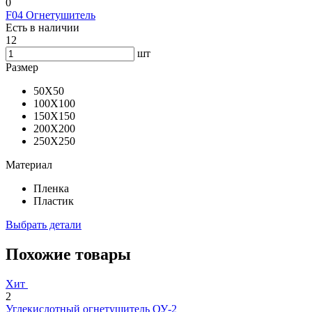
0
F04 Огнетушитель
Есть в наличии
12
шт
Размер
50X50
100X100
150X150
200X200
250X250
Материал
Пленка
Пластик
Выбрать детали
Похожие товары
Хит
2
Углекислотный огнетушитель ОУ-2