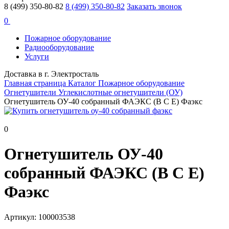
8 (499) 350-80-82
8 (499) 350-80-82
Заказать звонок
0
Пожарное оборудование
Радиооборудование
Услуги
Доставка в г. Электросталь
Главная страница
Каталог
Пожарное оборудование
Огнетушители
Углекислотные огнетушители (ОУ)
Огнетушитель ОУ-40 собранный ФАЭКС (B C E) Фаэкс
0
Огнетушитель ОУ-40
собранный ФАЭКС (B C E)
Фаэкс
Артикул: 100003538