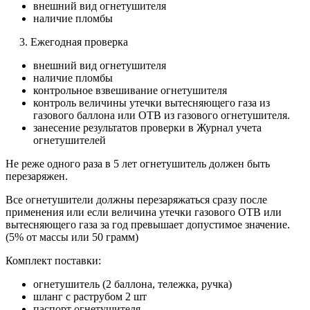
внешний вид огнетушителя
наличие пломбы
3. Ежегодная проверка
внешний вид огнетушителя
наличие пломбы
контрольное взвешивание огнетушителя
контроль величины утечки вытесняющего газа из
газового баллона или ОТВ из газового огнетушителя.
занесение результатов проверки в Журнал учета
огнетушителей
Не реже одного раза в 5 лет огнетушитель должен быть
перезаряжен.
Все огнетушители должны перезаряжаться сразу после
применения или если величина утечки газового ОТВ или
вытесняющего газа за год превышает допустимое значение.
(5% от массы или 50 грамм)
Комплект поставки:
огнетушитель (2 баллона, тележка, ручка)
шланг с раструбом 2 шт
паспорт огнетушителя