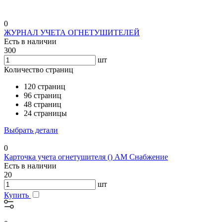
0
ЖУРНАЛ УЧЕТА ОГНЕТУШИТЕЛЕЙ
Есть в наличии
300
шт
Количество страниц
120 страниц
96 страниц
48 страниц
24 страницы
Выбрать детали
0
Карточка учета огнетушителя () АМ Снабжение
Есть в наличии
20
шт
Купить