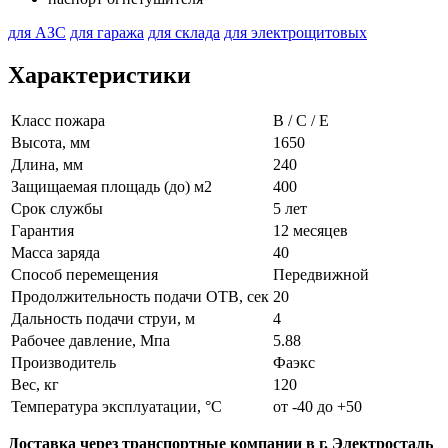
для АЗС
для гаража
для склада
для электрощитовых
Характеристики
Класс пожара
B / C / E
Высота, мм
1650
Длина, мм
240
Защищаемая площадь (до) м2
400
Срок службы
5 лет
Гарантия
12 месяцев
Масса заряда
40
Способ перемещения
Передвижной
Продолжительность подачи ОТВ, сек
20
Дальность подачи струи, м
4
Рабочее давление, Мпа
5.88
Производитель
Фаэкс
Вес, кг
120
Температура эксплуатации, °C
от -40 до +50
Доставка через транспортные компании в г. Электросталь