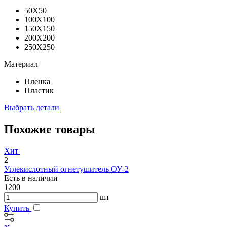
50X50
100X100
150X150
200X200
250X250
Материал
Пленка
Пластик
Выбрать детали
Похожие товары
Хит
2
Углекислотный огнетушитель ОУ-2
Есть в наличии
1200
шт
Купить