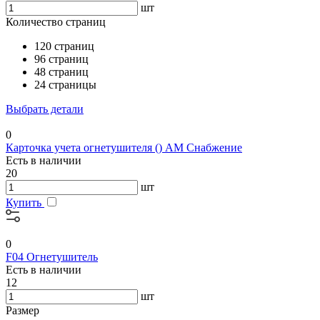
шт
Количество страниц
120 страниц
96 страниц
48 страниц
24 страницы
Выбрать детали
0
Карточка учета огнетушителя () АМ Снабжение
Есть в наличии
20
шт
Купить
0
F04 Огнетушитель
Есть в наличии
12
шт
Размер