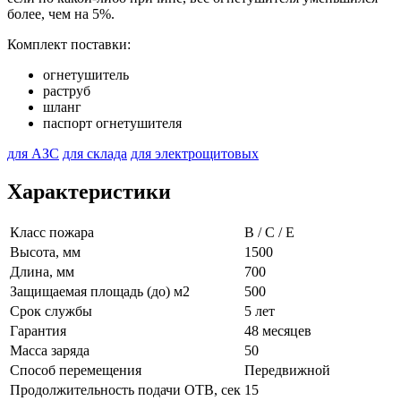
более, чем на 5%.
Комплект поставки:
огнетушитель
раструб
шланг
паспорт огнетушителя
для АЗС
для склада
для электрощитовых
Характеристики
Класс пожара
B / C / E
Высота, мм
1500
Длина, мм
700
Защищаемая площадь (до) м2
500
Срок службы
5 лет
Гарантия
48 месяцев
Масса заряда
50
Способ перемещения
Передвижной
Продолжительность подачи ОТВ, сек
15