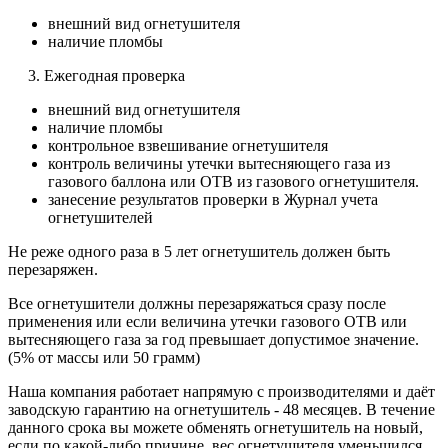
внешний вид огнетушителя
наличие пломбы
3. Ежегодная проверка
внешний вид огнетушителя
наличие пломбы
контрольное взвешивание огнетушителя
контроль величины утечки вытесняющего газа из
газового баллона или ОТВ из газового огнетушителя.
занесение результатов проверки в Журнал учета
огнетушителей
Не реже одного раза в 5 лет огнетушитель должен быть
перезаряжен.
Все огнетушители должны перезаряжаться сразу после
применения или если величина утечки газового ОТВ или
вытесняющего газа за год превышает допустимое значение.
(5% от массы или 50 грамм)
Наша компания работает напрямую с производителями и даёт
заводскую гарантию на огнетушитель - 48 месяцев. В течение
данного срока вы можете обменять огнетушитель на новый,
если по какой-либо причине, вес огнетушителя уменьшился