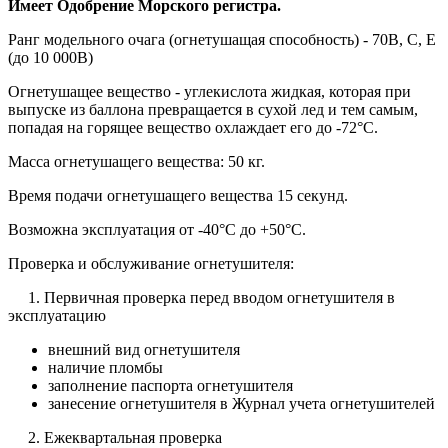
Имеет Одобрение Морского регистра.
Ранг модельного очага (огнетушащая способность) - 70В, С, Е
(до 10 000В)
Огнетушащее вещество - углекислота жидкая, которая при
выпуске из баллона превращается в сухой лед и тем самым,
попадая на горящее вещество охлаждает его до -72°C.
Масса огнетушащего вещества: 50 кг.
Время подачи огнетушащего вещества 15 секунд.
Возможна эксплуатация от -40°C до +50°C.
Проверка и обслуживание огнетушителя:
1. Первичная проверка перед вводом огнетушителя в
эксплуатацию
внешний вид огнетушителя
наличие пломбы
заполнение паспорта огнетушителя
занесение огнетушителя в Журнал учета огнетушителей
2. Ежеквартальная проверка